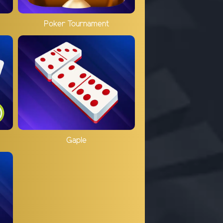
Poker Tournament
Gaple